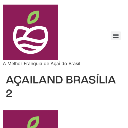
A Melhor Franquia de Açaí do Brasil
AÇAILAND BRASÍLIA
2